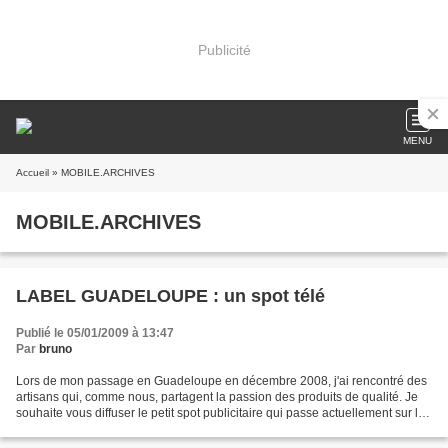
Publicité
MENU
Accueil
» MOBILE.ARCHIVES
MOBILE.ARCHIVES
LABEL GUADELOUPE : un spot télé
Publié le 05/01/2009 à 13:47
Par
bruno
Lors de mon passage en Guadeloupe en décembre 2008, j'ai rencontré des
artisans qui, comme nous, partagent la passion des produits de qualité. Je
souhaite vous diffuser le petit spot publicitaire qui passe actuellement sur les
écrans de télévision guadeloupéens....