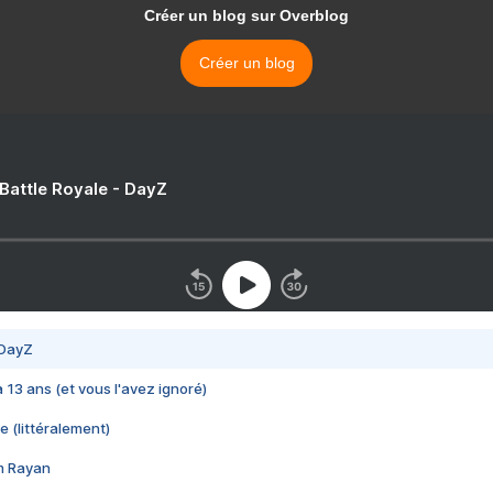
Créer un blog sur Overblog
Créer un blog
 Battle Royale - DayZ
 DayZ
 a 13 ans (et vous l'avez ignoré)
e (littéralement)
im Rayan