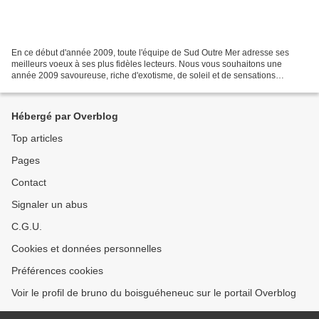
En ce début d'année 2009, toute l'équipe de Sud Outre Mer adresse ses
meilleurs voeux à ses plus fidèles lecteurs. Nous vous souhaitons une
année 2009 savoureuse, riche d'exotisme, de soleil et de sensations
épicées. Plus que jamais, nous vous invitons...
Hébergé par Overblog
Top articles
Pages
Contact
Signaler un abus
C.G.U.
Cookies et données personnelles
Préférences cookies
Voir le profil de bruno du boisguéheneuc sur le portail Overblog