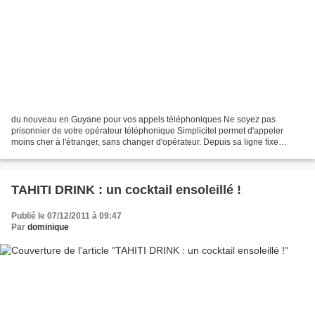
du nouveau en Guyane pour vos appels téléphoniques Ne soyez pas
prisonnier de votre opérateur téléphonique Simplicitel permet d'appeler
moins cher à l'étranger, sans changer d'opérateur. Depuis sa ligne fixe
France Télécom, il suffit de composer le 3299,...
TAHITI DRINK : un cocktail ensoleillé !
Publié le 07/12/2011 à 09:47
Par
dominique