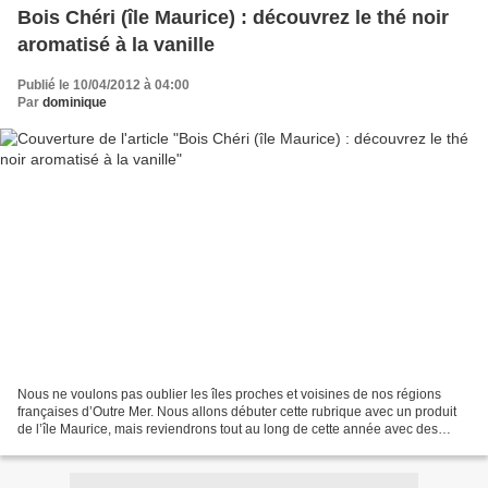
Bois Chéri (île Maurice) : découvrez le thé noir
aromatisé à la vanille
Publié le 10/04/2012 à 04:00
Par
dominique
Nous ne voulons pas oublier les îles proches et voisines de nos régions
françaises d’Outre Mer. Nous allons débuter cette rubrique avec un produit
de l’île Maurice, mais reviendrons tout au long de cette année avec des
produits originaux, dénichés pour...