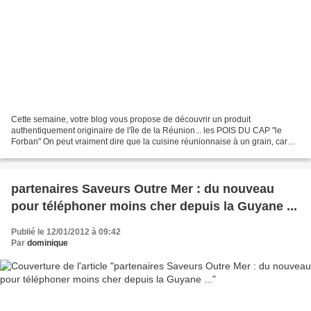
Cette semaine, votre blog vous propose de découvrir un produit
authentiquement originaire de l'île de la Réunion... les POIS DU CAP "le
Forban" On peut vraiment dire que la cuisine réunionnaise à un grain, car
"les grains" ont une place primordiale dans...
partenaires Saveurs Outre Mer : du nouveau
pour téléphoner moins cher depuis la Guyane ...
Publié le 12/01/2012 à 09:42
Par
dominique