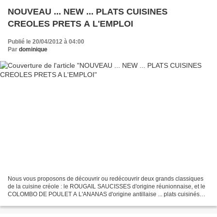
NOUVEAU ... NEW ... PLATS CUISINES
CREOLES PRETS A L'EMPLOI
Publié le 20/04/2012 à 04:00
Par
dominique
Nous vous proposons de découvrir ou redécouvrir deux grands classiques
de la cuisine créole : le ROUGAIL SAUCISSES d'origine réunionnaise, et le
COLOMBO DE POULET A L'ANANAS d'origine antillaise ... plats cuisinés
fabriqués en métropole (CCA - 24360)...