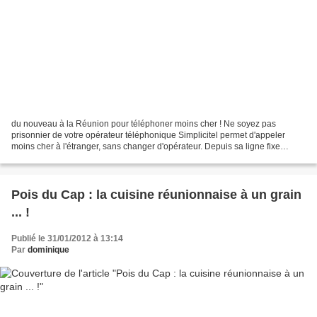
du nouveau à la Réunion pour téléphoner moins cher ! Ne soyez pas
prisonnier de votre opérateur téléphonique Simplicitel permet d'appeler
moins cher à l'étranger, sans changer d'opérateur. Depuis sa ligne fixe
France Télécom, il suffit de composer le...
Pois du Cap : la cuisine réunionnaise à un grain
... !
Publié le 31/01/2012 à 13:14
Par
dominique