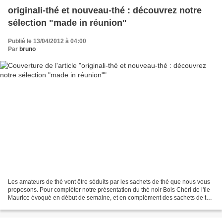
originali-thé et nouveau-thé : découvrez notre
sélection "made in réunion"
Publié le 13/04/2012 à 04:00
Par
bruno
Les amateurs de thé vont être séduits par les sachets de thé que nous vous
proposons. Pour compléter notre présentation du thé noir Bois Chéri de l'île
Maurice évoqué en début de semaine, et en complément des sachets de thé
vert que nous proposons dans...