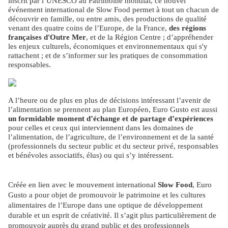
inscrit par l’UNESCO au Patrimoine mondial, ce nouvel
événement international de Slow Food permet à tout un chacun de
découvrir en famille, ou entre amis, des productions de qualité
venant des quatre coins de l’Europe, de la France,
des régions
françaises d'Outre Mer
, et de la Région Centre ; d’appréhender
les enjeux culturels, économiques et environnementaux qui s'y
rattachent ; et de s’informer sur les pratiques de consommation
responsables.
A l’heure ou de plus en plus de décisions intéressant l’avenir de
l’alimentation se prennent au plan Européen, Euro Gusto est aussi
un formidable moment d’échange et de partage d’expériences
pour celles et ceux qui interviennent dans les domaines de
l’alimentation, de l’agriculture, de l’environnement et de la santé
(professionnels du secteur public et du secteur privé, responsables
et bénévoles associatifs, élus) ou qui s’y intéressent.
Créée en lien avec le mouvement international
Slow Food
, Euro
Gusto a pour objet de promouvoir le patrimoine et les cultures
alimentaires de l’Europe dans une optique de développement
durable et un esprit de créativité. Il s’agit plus particulièrement de
promouvoir auprès du grand public et des professionnels