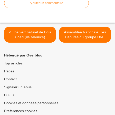
Ajouter un commentaire
< Thé vert naturel de Bois
Assemblée Nationale : les
Chéri (île Maurice)
Députés du groupe UMP
découvrent le meilleur de
l'Outre Mer >
Hébergé par Overblog
Top articles
Pages
Contact
Signaler un abus
C.G.U.
Cookies et données personnelles
Préférences cookies