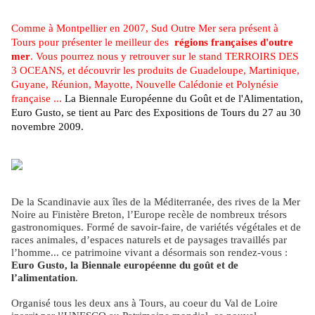
Comme à Montpellier en 2007, Sud Outre Mer sera présent à
Tours pour présenter le meilleur des
régions françaises d'outre
mer
. Vous pourrez nous y retrouver sur le stand TERROIRS DES
3 OCEANS, et découvrir les produits de Guadeloupe, Martinique,
Guyane, Réunion, Mayotte, Nouvelle Calédonie et Polynésie
française ...
La Biennale Européenne du Goût et de l'Alimentation,
Euro Gusto, se tient au Parc des Expositions de Tours du 27 au 30
novembre 2009.
De la Scandinavie aux îles de la Méditerranée, des rives de la Mer
Noire au Finistère Breton, l’Europe recèle de nombreux trésors
gastronomiques. Formé de savoir-faire, de variétés végétales et de
races animales, d’espaces naturels et de paysages travaillés par
l’homme... ce patrimoine vivant a désormais son rendez-vous :
Euro Gusto, la Biennale européenne du goût et de
l’alimentation
.
Organisé tous les deux ans à Tours, au coeur du Val de Loire