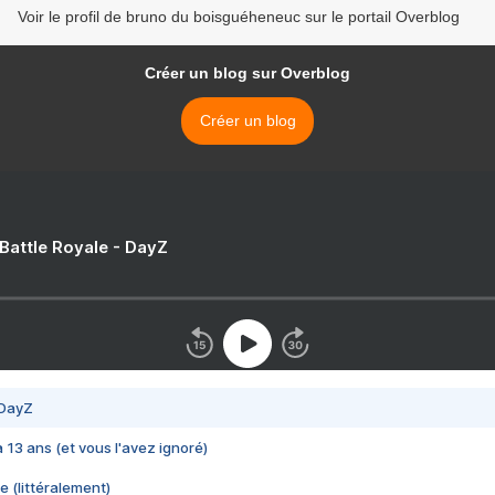
Voir le profil de bruno du boisguéheneuc sur le portail Overblog
Créer un blog sur Overblog
Créer un blog
 Battle Royale - DayZ
 DayZ
 a 13 ans (et vous l'avez ignoré)
e (littéralement)