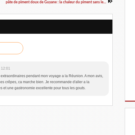
pâte de piment doux de Guyane : la chaleur du piment sans le feu !
 12:01
t extraordinaires pendant mon voyage a la Réunion. A mon avis,
des crêpes, ca marche bien. Je recommande d'aller a la
 et une gastronomie excellente pour tous les gouts.