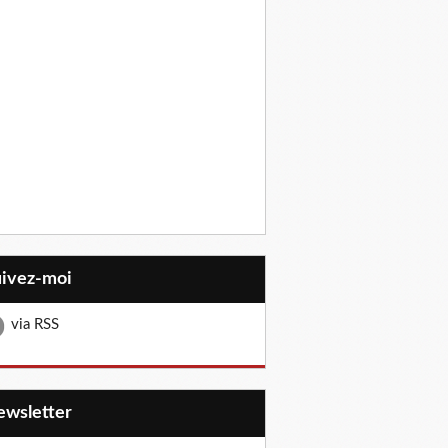
uivez-moi
via RSS
Newsletter