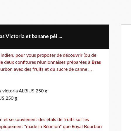
s Victoria et banane péi ...
n indien, pour vous proposer de découvrir (ou de
 de deux confitures réunionnaises préparées à
Bras
ourbon avec des fruits et du sucre de canne ...
 et se souvienent des étals de fruits sur les
s typiquement "made in Réunion" que Royal Bourbon