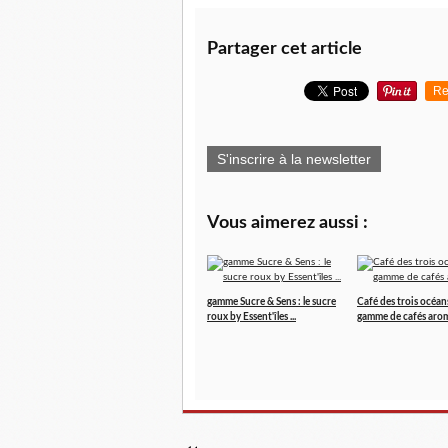
Partager cet article
Re
S'inscrire à la newsletter
Vous aimerez aussi :
gamme Sucre & Sens : le sucre
Café des trois océan
roux by Essent'îles ...
gamme de cafés arom