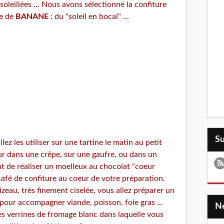
soleillées ... Nous avons sélectionné la confiture
re de
BANANE
: du "soleil en bocal" ...
S
ez les utiliser sur une tartine le matin au petit
eur dans une crêpe, sur une gaufre, ou dans un
t de réaliser un moelleux au chocolat "coeur
café de confiture au coeur de votre préparation.
zeau, très finement ciselée, vous allez préparer un
our accompagner viande, poisson, foie gras ...
es verrines de fromage blanc dans laquelle vous