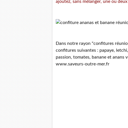
ajoutez, sans mélanger, une ou deux c
Dans notre rayon "confitures réunio
confitures suivantes : papaye, letchi
passion, tomates, banane et anans vi
www.saveurs-outre-mer.fr