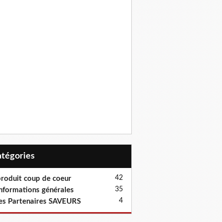
Catégories
42
roduit coup de coeur
35
nformations générales
4
es Partenaires SAVEURS