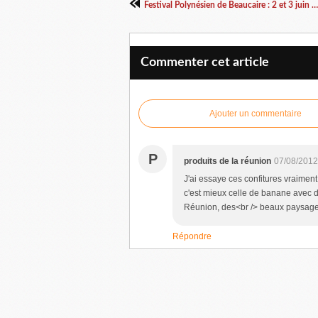
Festival Polynésien de Beaucaire : 2 et 3 juin 2012
Commenter cet article
Ajouter un commentaire
P
produits de la réunion
07/08/2012
J'ai essaye ces confitures vraimen
c'est mieux celle de banane avec 
Réunion, des<br /> beaux paysages
Répondre