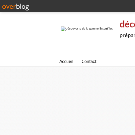
déc
prépar
Accueil
Contact