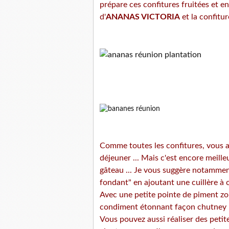
prépare ces confitures fruitées et en
d'
ANANAS VICTORIA
et la confitu
Comme toutes les confitures, vous all
déjeuner ... Mais c'est encore meill
gâteau ... Je vous suggère notammen
fondant" en ajoutant une cuillère à 
Avec une petite pointe de piment zoi
condiment étonnant façon chutney p
Vous pouvez aussi réaliser des petit