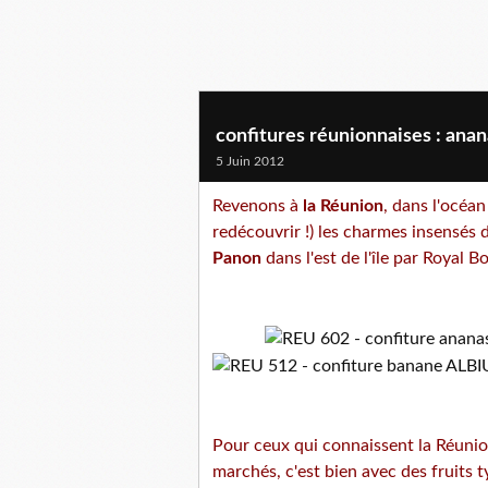
confitures réunionnaises : anana
5 Juin 2012
Revenons à
la Réunion
, dans l'océa
redécouvrir !) les charmes insensés
Panon
dans l'est de l'île par Royal B
Pour ceux qui connaissent la Réunion
marchés, c'est bien avec des fruit