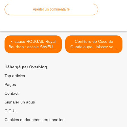
Ajouter un commentaire
< sauce ROUGAIL Royal
Confiture de Coco de
Bourbon : escale SAVEURS
Guadeloupe : laissez vous
à la Réunion
fondre de plaisir ! >
Hébergé par Overblog
Top articles
Pages
Contact
Signaler un abus
C.G.U.
Cookies et données personnelles