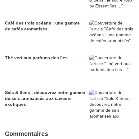
Café des trois océans : une gamme
de cafés aromatisés
Thé vert aux parfums des îles ...
Sels & Sens : découvrez notre gamme
de sels aromatisés aux saveurs
exotiques
Commentaires