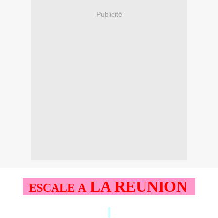
Publicité
LA REUNION
ESCALE A