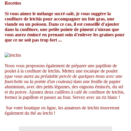
Recettes
Si vous aimez le mélange sucré-salé, je vous suggère la
confiture de letchis pour accompagner un foie gras, une
viande ou un poisson. Dans ce cas, il est conseillé d'ajouter
dans la confiture, une petite pointe de piment z'oizeau que
vous aurez émincé en prenant soin d'enlever les graines pour
que ce ne soit pas trop fort ...
Nous vous proposons également de préparer une papillote de
poulet à la confiture de letchis. Mettez une escalope de poulet
(que vous aurez au préalable percée de quelques trous avec une
fourchette ou la pointe d'un couteau)
dans une feuille de papier
aluminium, avec des petits légumes, des oignons émincés, du sel
et du poivre. Ajoutez deux cuillères à café de confiture de letchis,
fermez la papillote et passez au four. Servez avec un riz blanc !
Sur votre boutique en ligne, les amateurs de
letchis
trouveront
également du thé au letchi !