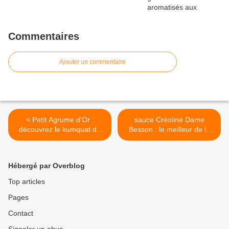
Commentaires
Ajouter un commentaire
< Petit Agrume d'Or :
sauce Créoline Dame
découvrez le kumquat de
Besson : le meilleur de la
Guyane
Guadeloupe >
Hébergé par Overblog
Top articles
Pages
Contact